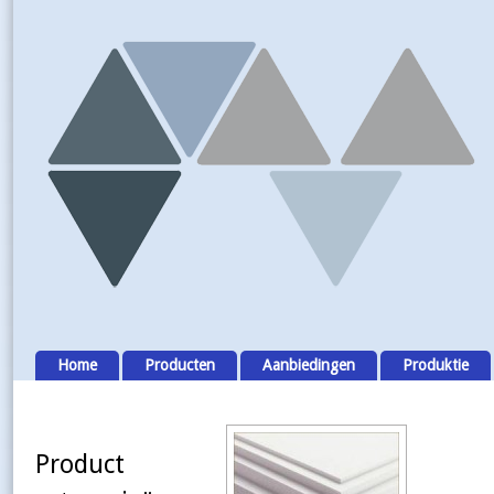
Home
Producten
Aanbiedingen
Produktie
Product