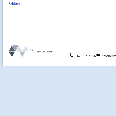
Zakken
0343 - 592314
info@erve