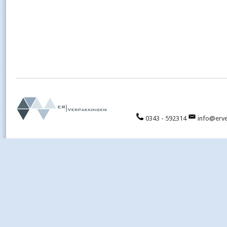
0343 - 592314
info@erve