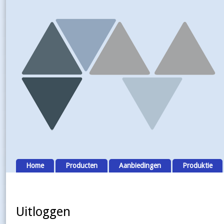
Home
Producten
Aanbiedingen
Produktie
Uitloggen