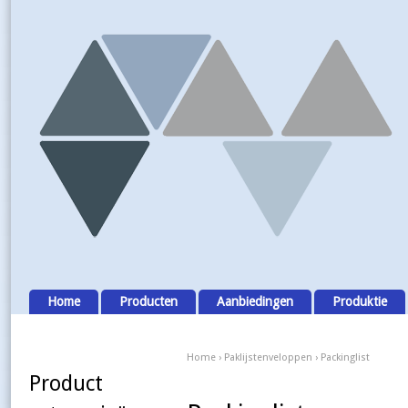
Home
Producten
Aanbiedingen
Produktie
Home
›
Paklijstenveloppen
› Packinglist
Product