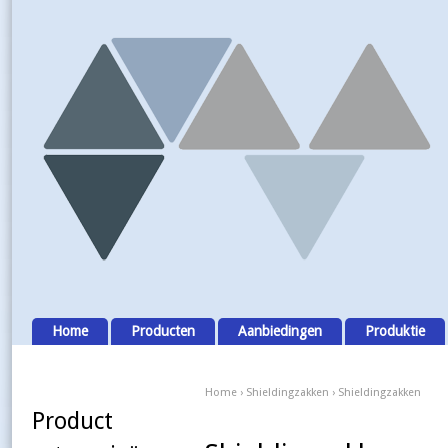
Home
Producten
Aanbiedingen
Produktie
Home
›
Shieldingzakken
› Shieldingzakken
Product