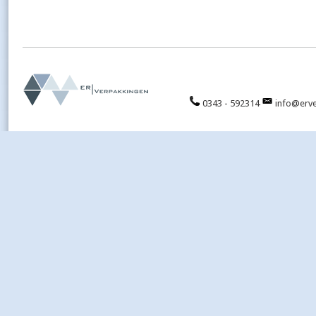
0343 - 592314
info@erve