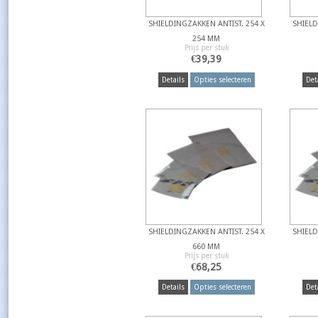
SHIELDINGZAKKEN ANTIST. 254 X
SHIELD
254 MM
Prijs per stuk
€
39,39
Details
Opties selecteren
Det
SHIELDINGZAKKEN ANTIST. 254 X
SHIELD
660 MM
Prijs per stuk
€
68,25
Details
Opties selecteren
Det