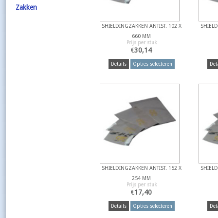
Zakken
SHIELDINGZAKKEN ANTIST. 102 X
SHIELD
660 MM
Prijs per stuk
€
30,14
Details
Opties selecteren
Det
SHIELDINGZAKKEN ANTIST. 152 X
SHIELD
254 MM
Prijs per stuk
€
17,40
Details
Opties selecteren
Det