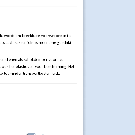
ruikt wordt om breekbare voorwerpen in te
p. Luchtkussenfolie is met name geschikt
ppen dienen als schokdemper voor het
ook het plastic zelf voor bescherming. Het
o tot minder transportkosten leidt.