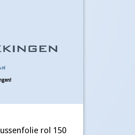
.nl
ngen!
ussenfolie rol 150