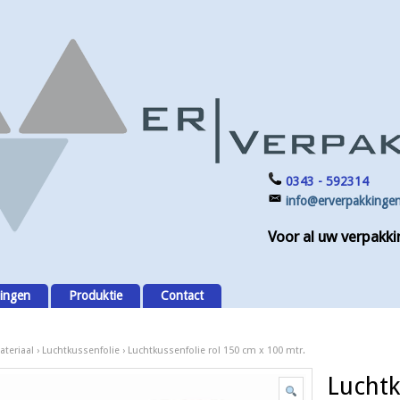
0343 - 592314
info@erverpakkingen
Voor al uw verpakki
ingen
Produktie
Contact
teriaal
›
Luchtkussenfolie
› Luchtkussenfolie rol 150 cm x 100 mtr.
Luchtk