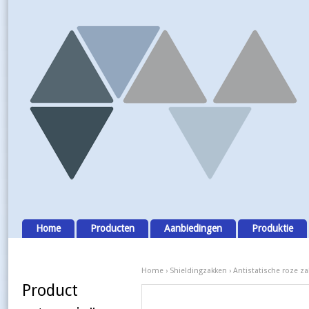
Home
Producten
Aanbiedingen
Produktie
Home
›
Shieldingzakken
›
Antistatische roze z
Product