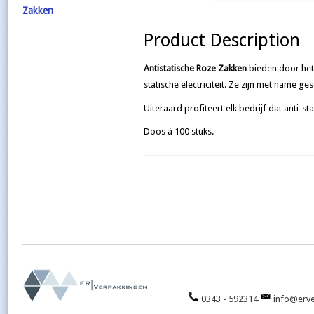
Zakken
Product Description
Antistatische Roze Zakken
bieden door het 
statische electriciteit. Ze zijn met name ge
Uiteraard profiteert elk bedrijf dat anti-s
Doos á 100 stuks.
0343 - 592314
info@erve