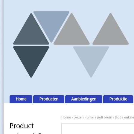
Home
Producten
Aanbiedingen
Produktie
Home
›
Dozen
›
Enkele golf bruin
› Doos enkele 
Product