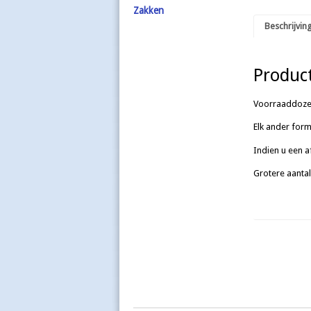
Zakken
Beschrijvin
Product
Voorraaddozen 
Elk ander form
Indien u een a
Grotere aantal