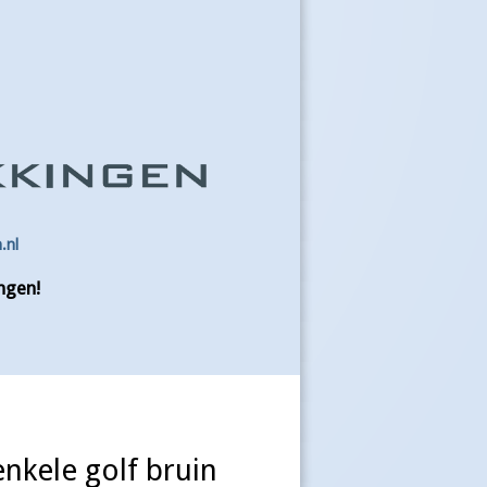
.nl
ngen!
nkele golf bruin