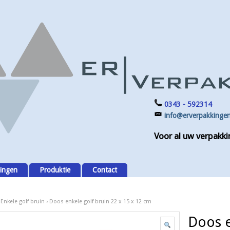
0343 - 592314
info@erverpakkingen
Voor al uw verpakki
ingen
Produktie
Contact
›
Enkele golf bruin
› Doos enkele golf bruin 22 x 15 x 12 cm
Doos e