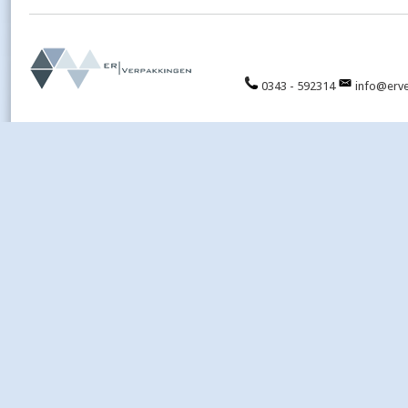
0343 - 592314
info@erve