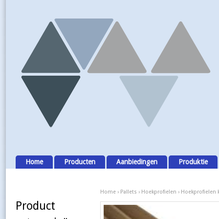
Home
Producten
Aanbiedingen
Produktie
Home
›
Pallets
›
Hoekprofielen
› Hoekprofielen 
Product