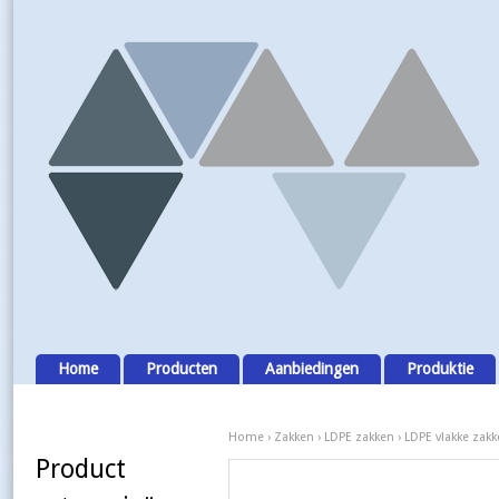
Home
Producten
Aanbiedingen
Produktie
Home
›
Zakken
›
LDPE zakken
› LDPE vlakke zak
Product