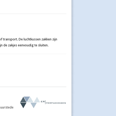
f transport. De luchtkussen zakken zijn
jn de zakjes eenvoudig te sluiten.
ij Duurstede