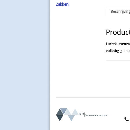
Zakken
Beschrijvin
Product
Luchtkussenza
volledig gemaa