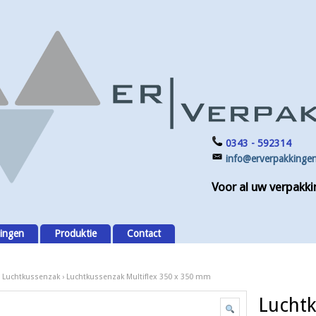
0343 - 592314
info@erverpakkingen
Voor al uw verpakki
ingen
Produktie
Contact
›
Luchtkussenzak
› Luchtkussenzak Multiflex 350 x 350 mm
Luchtk