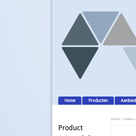
Home
Producten
Aanbied
Home
›
Zakken
Product