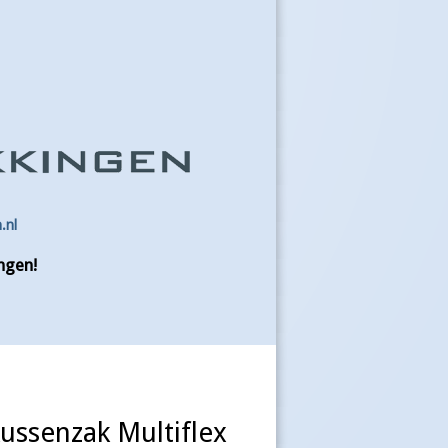
.nl
ngen!
ussenzak Multiflex