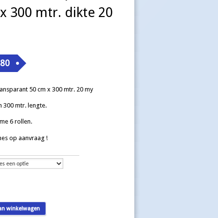
x 300 mtr. dikte 20
,80
ransparant 50 cm x 300 mtr. 20 my
 300 mtr. lengte.
me 6 rollen.
es op aanvraag !
an winkelwagen