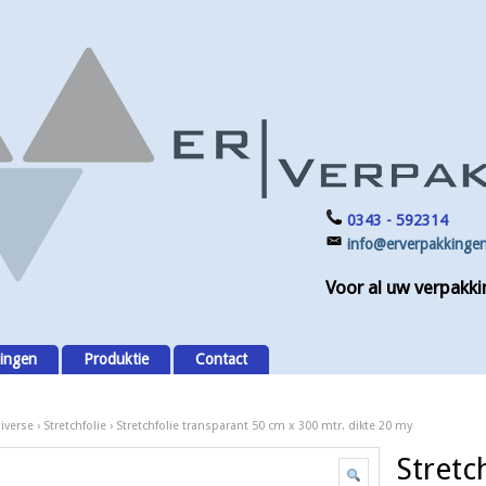
0343 - 592314
info@erverpakkingen
Voor al uw verpakki
ingen
Produktie
Contact
diverse
›
Stretchfolie
› Stretchfolie transparant 50 cm x 300 mtr. dikte 20 my
Stretc