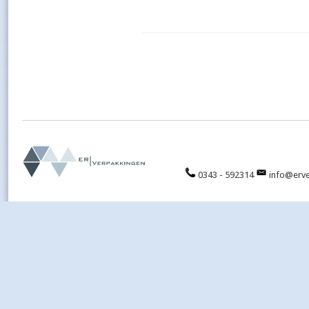
0343 - 592314
info@erve