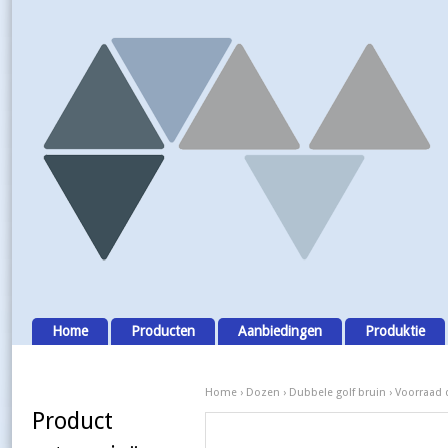
Home
Producten
Aanbiedingen
Produktie
Home
›
Dozen
›
Dubbele golf bruin
› Voorraad 
Product