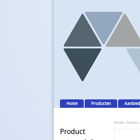
Home
Producten
Aanbied
Home
›
Dozen
Product