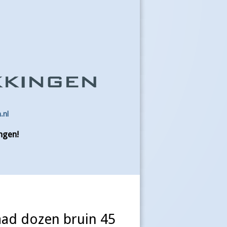
.nl
ngen!
ad dozen bruin 45