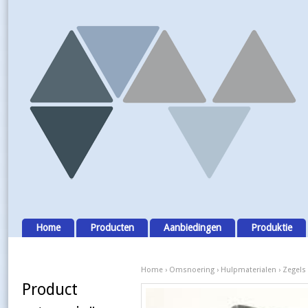
Home
Producten
Aanbiedingen
Produktie
Home
›
Omsnoering
›
Hulpmaterialen
› Zegels
Product