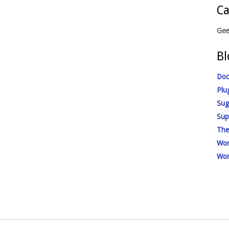
Ca
Gee
Bl
Doc
Plu
Sug
Sup
The
Wor
Wor