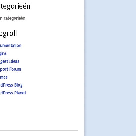
tegorieën
n categorieën
ogroll
umentation
gins
gest Ideas
port Forum
mes
dPress Blog
dPress Planet