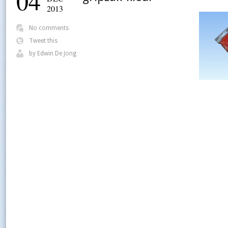
04
2013
No comments
Tweet this
by
Edwin De Jong