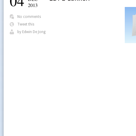
04
2013
No comments
Tweet this
by
Edwin De Jong