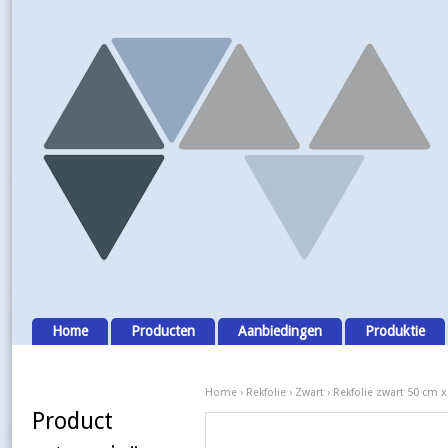
Home
Producten
Aanbiedingen
Produktie
Home
›
Rekfolie
›
Zwart
› Rekfolie zwart 50 cm x
Product