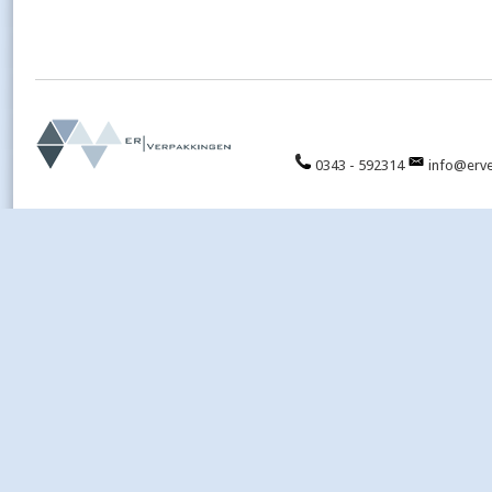
0343 - 592314
info@erve