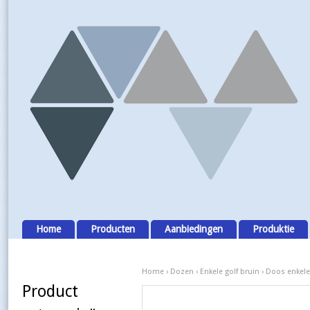
Home
Producten
Aanbiedingen
Produktie
Home
›
Dozen
›
Enkele golf bruin
› Doos enkele 
Product