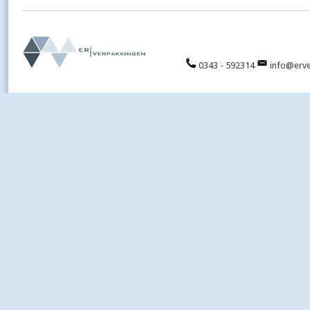
0343 - 592314
info@erve